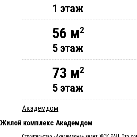
1 этаж
56 м
2
5 этаж
73 м
2
5 этаж
Академдом
Жилой комплекс Академдом
Строительство «Академдома» ведет ЖСК РАН. Это соли