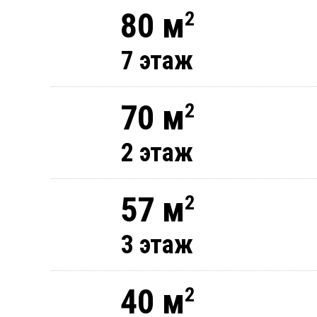
80 м
2
7 этаж
70 м
2
2 этаж
57 м
2
3 этаж
40 м
2