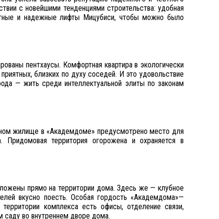
ствии с новейшими тенденциями строительства: удобная
ростные и надежные лифты Мицубиси, чтобы можно было
ированы пентхаусы. Комфортная квартира в экологически
приятных, близких по духу соседей. И это удовольствие
рода — жить среди интеллектуальной элиты по законам
менном жилище в «Академдоме» предусмотрено место для
. Придомовая территория огорожена и охраняется в
ложены прямо на территории дома. Здесь же — клубное
елей вкусно поесть. Особая гордость «Академдома»—
 территории комплекса есть офисы, отделение связи,
м саду во внутреннем дворе дома.